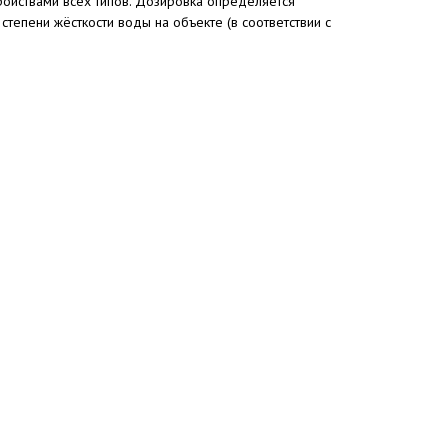
ойствами всех типов. Дозировка определяется
степени жёсткости воды на объекте (в соответствии с