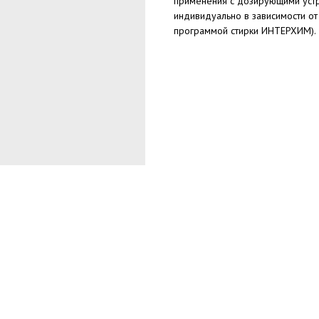
применения с дозирующими устр
индивидуально в зависимости от 
программой стирки ИНТЕРХИМ).