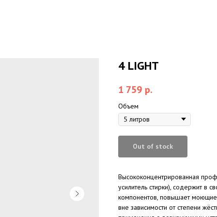
4 LIGHT
1 759
р.
Объем
Out of stock
Высококонцентрированная проф
усилитель стирки), содержит в
компонентов, повышает моющие 
вне зависимости от степени жёс