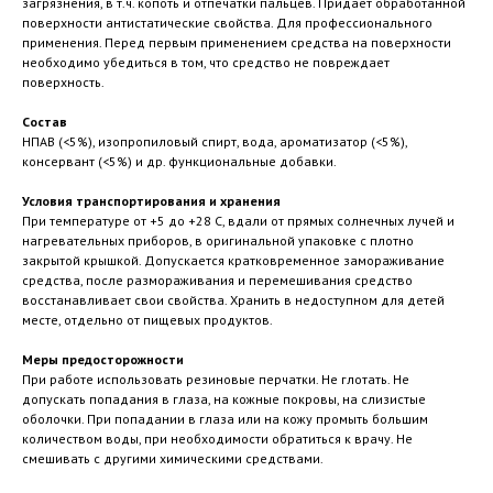
загрязнения, в т.ч. копоть и отпечатки пальцев. Придает обработанной
поверхности антистатические свойства. Для профессионального
применения. Перед первым применением средства на поверхности
необходимо убедиться в том, что средство не повреждает
поверхность.
Состав
НПАВ (<5%), изопропиловый спирт, вода, ароматизатор (<5%),
консервант (<5%) и др. функциональные добавки.
Условия транспортирования и хранения
При температуре от +5 до +28 C, вдали от прямых солнечных лучей и
нагревательных приборов, в оригинальной упаковке с плотно
закрытой крышкой. Допускается кратковременное замораживание
средства, после размораживания и перемешивания средство
восстанавливает свои свойства. Хранить в недоступном для детей
месте, отдельно от пищевых продуктов.
Меры предосторожности
При работе использовать резиновые перчатки. Не глотать. Не
допускать попадания в глаза, на кожные покровы, на слизистые
оболочки. При попадании в глаза или на кожу промыть большим
количеством воды, при необходимости обратиться к врачу. Не
смешивать с другими химическими средствами.