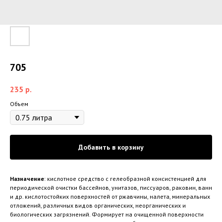
705
235
р.
Объем
Добавить в корзину
Назначение
: кислотное средство с гелеобразной консистенцией для
периодической очистки бассейнов, унитазов, писсуаров, раковин, ванн
и др. кислотостойких поверхностей от ржавчины, налета, минеральных
отложений, различных видов органических, неорганических и
биологических загрязнений. Формирует на очищенной поверхности