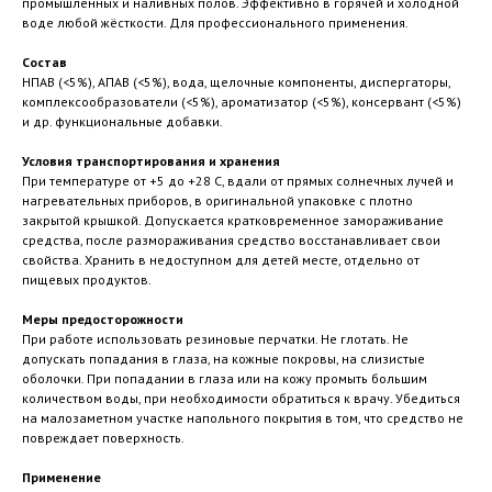
промышленных и наливных полов. Эффективно в горячей и холодной
воде любой жёсткости. Для профессионального применения.
Состав
НПАВ (<5%), АПАВ (<5%), вода, щелочные компоненты, диспергаторы,
комплексообразователи (<5%), ароматизатор (<5%), консервант (<5%)
и др. функциональные добавки.
Условия транспортирования и хранения
При температуре от +5 до +28 C, вдали от прямых солнечных лучей и
нагревательных приборов, в оригинальной упаковке с плотно
закрытой крышкой. Допускается кратковременное замораживание
средства, после размораживания средство восстанавливает свои
свойства. Хранить в недоступном для детей месте, отдельно от
пищевых продуктов.
Меры предосторожности
При работе использовать резиновые перчатки. Не глотать. Не
допускать попадания в глаза, на кожные покровы, на слизистые
оболочки. При попадании в глаза или на кожу промыть большим
количеством воды, при необходимости обратиться к врачу. Убедиться
на малозаметном участке напольного покрытия в том, что средство не
повреждает поверхность.
Применение