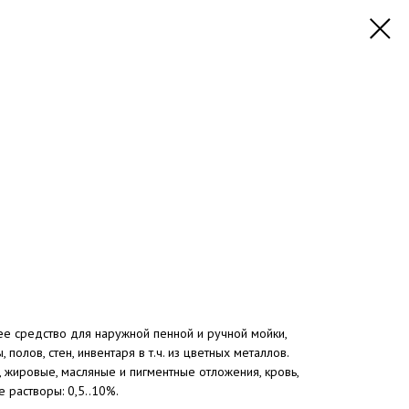
 средство для наружной пенной и ручной мойки,
полов, стен, инвентаря в т.ч. из цветных металлов.
 жировые, масляные и пигментные отложения, кровь,
е растворы: 0,5..10%.